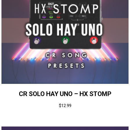
CR SOLO HAY UNO – HX STOMP
$
12.99