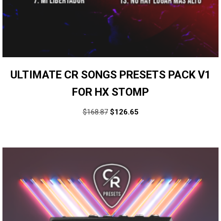
ULTIMATE CR SONGS PRESETS PACK V1
FOR HX STOMP
$
168.87
$
126.65