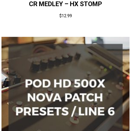
CR MEDLEY – HX STOMP
$
12.99