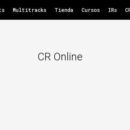
ts
Multitracks
Tienda
Cursos
IRs
C
CR Online