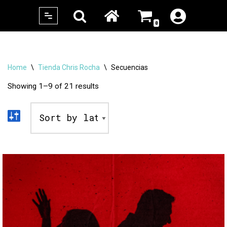
0
Skip
to
content
Home
\
Tienda Chris Rocha
\
Secuencias
Showing 1–9 of 21 results