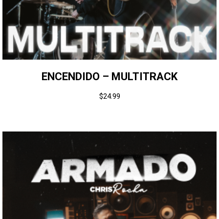
ENCENDIDO – MULTITRACK
$
24.99