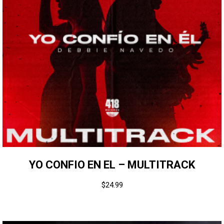
YO CONFIO EN EL – MULTITRACK
$
24.99