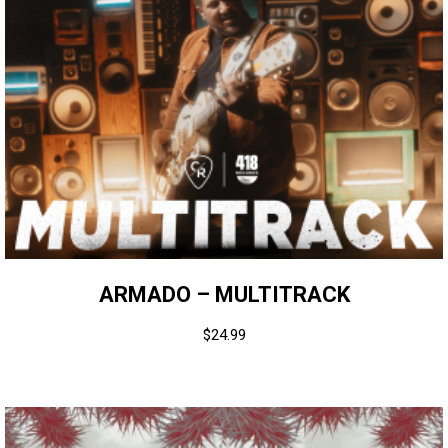
ARMADO – MULTITRACK
$
24.99