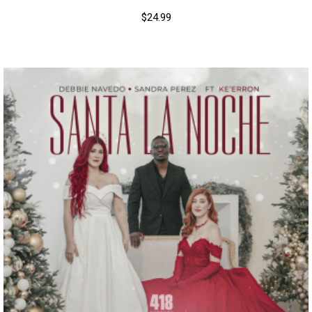
$
24.99