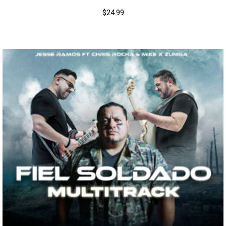
$
24.99