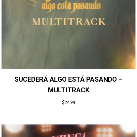
SUCEDERÁ ALGO ESTÁ PASANDO –
MULTITRACK
$
24.99