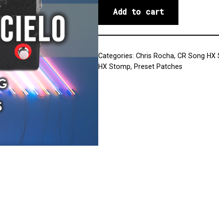
Add to cart
Categories:
Chris Rocha
,
CR Song HX
HX Stomp
,
Preset Patches