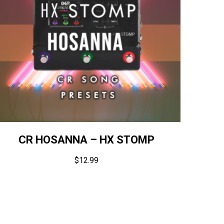
CR HOSANNA – HX STOMP
$
12.99