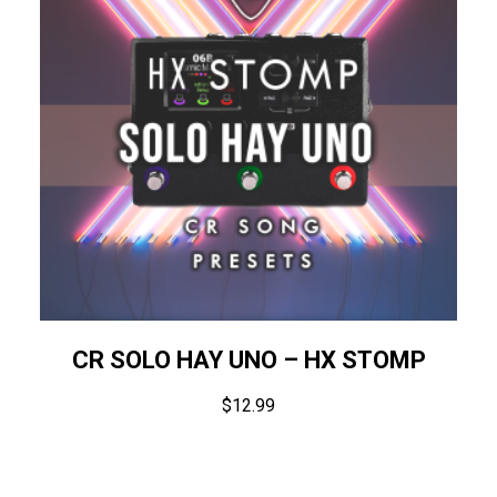
CR SOLO HAY UNO – HX STOMP
$
12.99