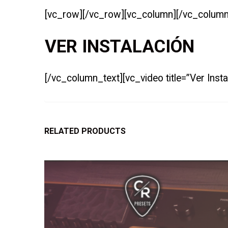
[vc_row][/vc_row][vc_column][/vc_column
VER INSTALACIÓN
[/vc_column_text][vc_video title=”Ver Ins
RELATED PRODUCTS