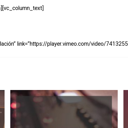
][vc_column_text]
talación” link=”https://player.vimeo.com/video/7413