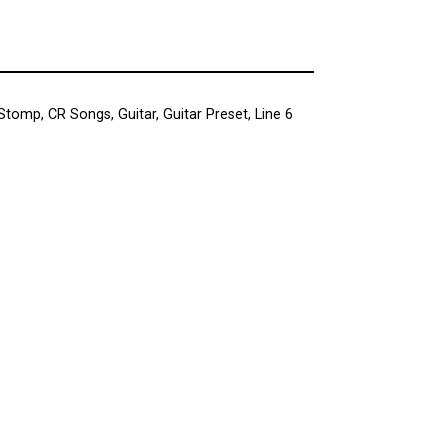
 Stomp
,
CR Songs
,
Guitar
,
Guitar Preset
,
Line 6