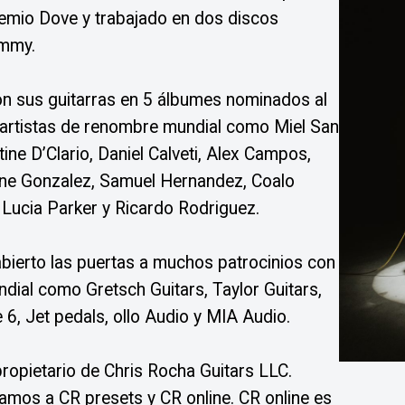
emio Dove y trabajado en dos discos
ammy.
n sus guitarras en 5 álbumes nominados al
artistas de renombre mundial como Miel San
ine D’Clario, Daniel Calveti, Alex Campos,
ene Gonzalez, Samuel Hernandez, Coalo
Lucia Parker y Ricardo Rodriguez.
abierto las puertas a muchos patrocinios con
ial como Gretsch Guitars, Taylor Guitars,
 6, Jet pedals, ollo Audio y MIA Audio.
ropietario de Chris Rocha Guitars LLC.
amos a CR presets y CR online. CR online es