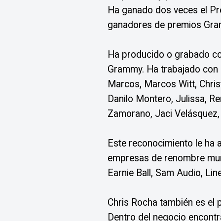
Ha ganado dos veces el Pr
ganadores de premios Gr
Ha producido o grabado co
Grammy. Ha trabajado con 
Marcos, Marcos Witt, Christ
Danilo Montero, Julissa, R
Zamorano, Jaci Velásquez, 
Este reconocimiento le ha 
empresas de renombre mund
Earnie Ball, Sam Audio, Line
Chris Rocha también es el p
Dentro del negocio encontr