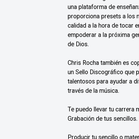
una plataforma de enseñanza
proporciona presets a los 
calidad a la hora de tocar e
empoderar a la próxima gen
de Dios.
Chris Rocha también es co
un Sello Discográfico que p
talentosos para ayudar a di
través de la música.
Te puedo llevar tu carrera m
Grabación de tus sencillos.
Producir tu sencillo o materi