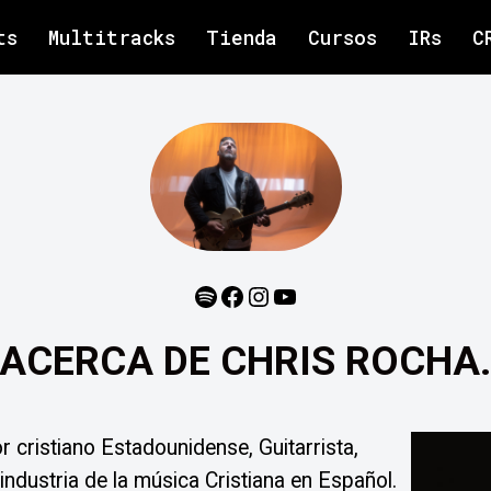
ts
Multitracks
Tienda
Cursos
IRs
C
ACERCA DE CHRIS ROCHA
 cristiano Estadounidense, Guitarrista,
industria de la música Cristiana en Español.