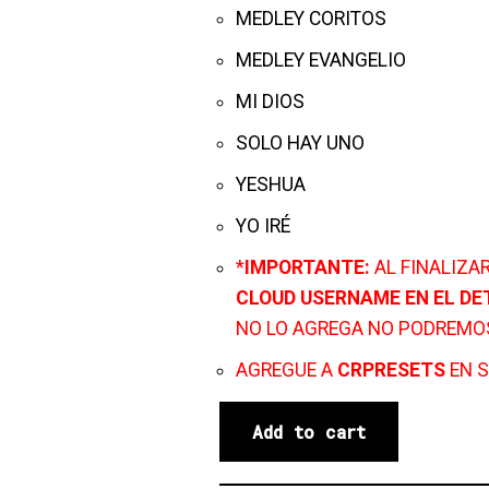
MEDLEY CORITOS
MEDLEY EVANGELIO
MI DIOS
SOLO HAY UNO
YESHUA
YO IRÉ
*
IMPORTANTE:
AL FINALIZA
CLOUD USERNAME EN EL DE
NO LO AGREGA NO PODREMO
AGREGUE A
CRPRESETS
EN S
Add to cart