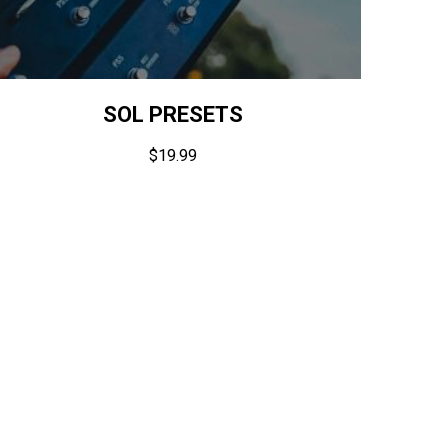
SOL PRESETS
$
19.99