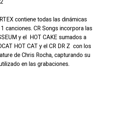
2
RTEX contiene todas las dinámicas
11 canciones. CR Songs incorpora las
LOSSEUM y el HOT CAKE sumados a
DCAT HOT CAT y el CR DR Z con los
ature de Chris Rocha, capturando su
tilizado en las grabaciones.