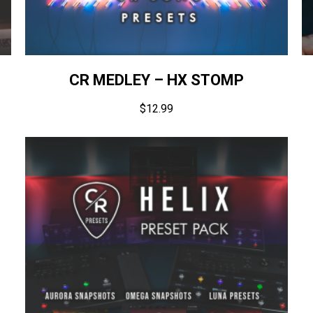
CR MEDLEY – HX STOMP
$
12.99