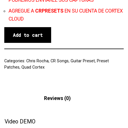
PODREMOS ENVIARLE SUS CAPTURAS
AGREGUE A
CRPRESETS
EN SU CUENTA DE CORTEX
CLOUD
Add to cart
Categories:
Chris Rocha
,
CR Songs
,
Guitar Preset
,
Preset
Patches
,
Quad Cortex
Description
Reviews (0)
Video DEMO