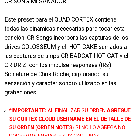
CR SONG MI SANADOR
Este preset para el QUAD CORTEX contiene
todas las dinámicas necesarias para tocar esta
canción. CR Songs incorpora las capturas de los
drives COLOSSEUM y el HOT CAKE sumados a
las capturas de amps CR BADCAT HOT CAT y el
CR DR Z con los impulse responses (IRs)
Signature de Chris Rocha, capturando su
sensación y carácter sonoro utilizado en las
grabaciones.
*
IMPORTANTE:
AL FINALIZAR SU ORDEN
AGREGUE
SU CORTEX CLOUD USERNAME EN EL DETALLE DE
SU ORDEN (ORDEN NOTES
) SI NO LO AGREGA NO