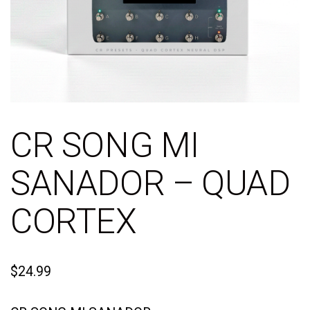
CR SONG MI
SANADOR – QUAD
CORTEX
$
24.99