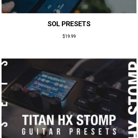
SOL PRESETS
$
19.99