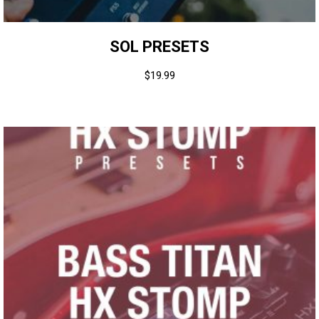
SOL PRESETS
$
19.99