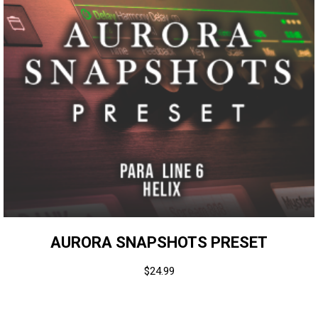
AURORA SNAPSHOTS PRESET
$
24.99