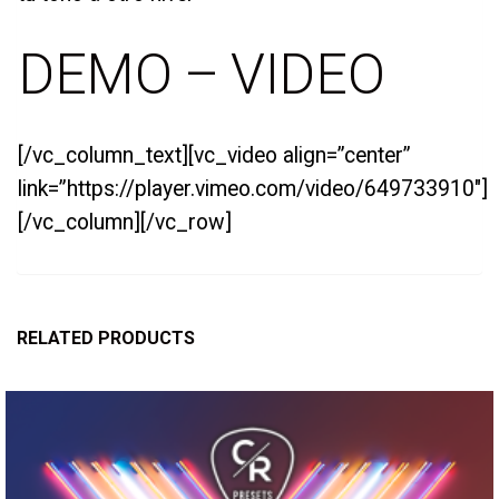
DEMO – VIDEO
[/vc_column_text][vc_video align=”center”
link=”https://player.vimeo.com/video/649733910″]
[/vc_column][/vc_row]
RELATED PRODUCTS