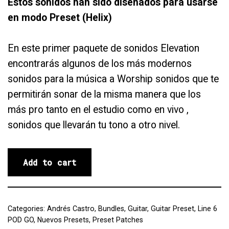
Estos sonidos han sido diseñados para usarse
en modo Preset (Helix)
En este primer paquete de sonidos Elevation
encontrarás algunos de los más modernos
sonidos para la música a Worship sonidos que te
permitirán sonar de la misma manera que los
más pro tanto en el estudio como en vivo ,
sonidos que llevarán tu tono a otro nivel.
Add to cart
Categories:
Andrés Castro
,
Bundles
,
Guitar
,
Guitar Preset
,
Line 6
POD GO
,
Nuevos Presets
,
Preset Patches