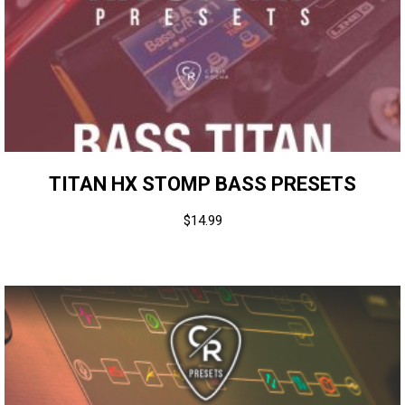
TITAN HX STOMP BASS PRESETS
$
14.99