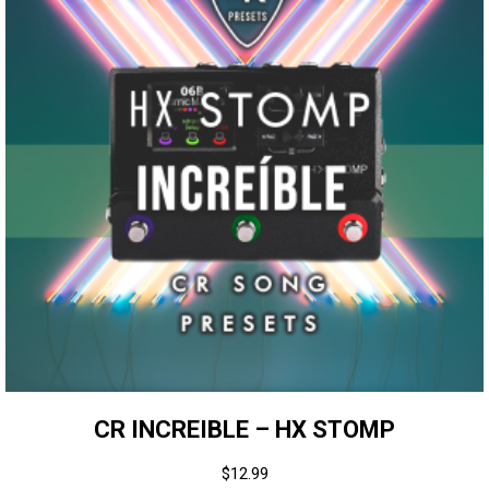
CR INCREIBLE – HX STOMP
$
12.99