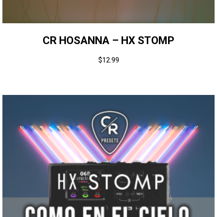
CR HOSANNA – HX STOMP
$
12.99