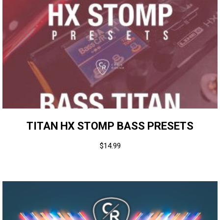
TITAN HX STOMP BASS PRESETS
$
14.99