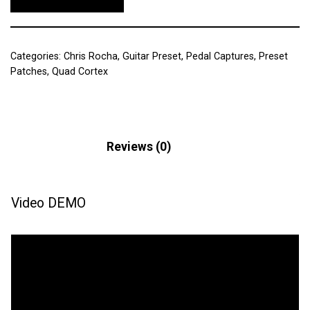
Categories:
Chris Rocha
,
Guitar Preset
,
Pedal Captures
,
Preset
Patches
,
Quad Cortex
Description
Reviews (0)
Video DEMO