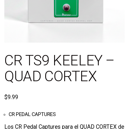
CR TS9 KEELEY –
QUAD CORTEX
$
9.99
CR PEDAL CAPTURES
Los CR Pedal Captures para el QUAD CORTEX de