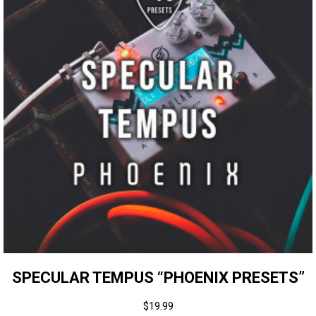
SPECULAR TEMPUS “PHOENIX PRESETS”
$
19.99