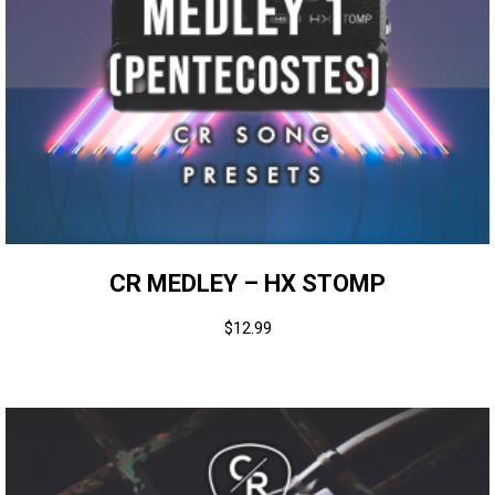
CR MEDLEY – HX STOMP
$
12.99