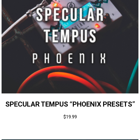
SPECULAR TEMPUS “PHOENIX PRESETS”
$
19.99