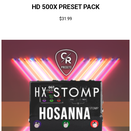
HD 500X PRESET PACK
$
31.99