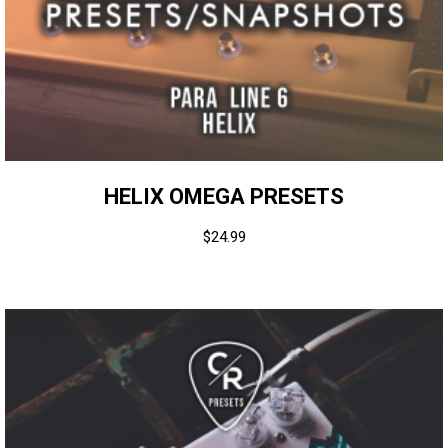
HELIX OMEGA PRESETS
$
24.99