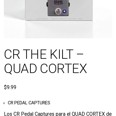
CR THE KILT –
QUAD CORTEX
$
9.99
CR PEDAL CAPTURES
Los CR Pedal Captures para el QUAD CORTEX de