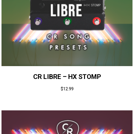
CR LIBRE – HX STOMP
$
12.99