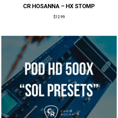
CR HOSANNA – HX STOMP
$
12.99