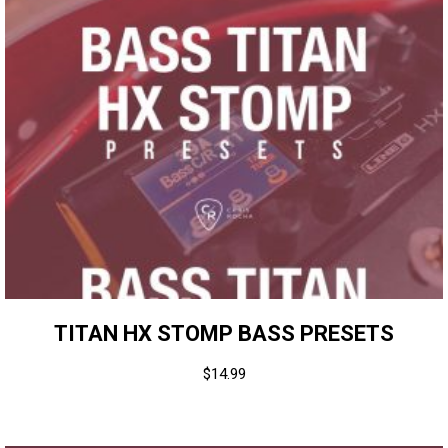
TITAN HX STOMP BASS PRESETS
$
14.99