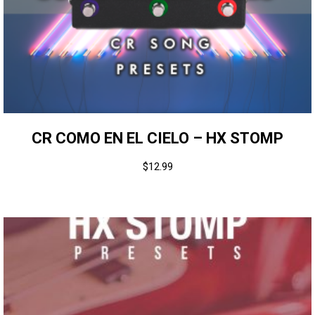
CR COMO EN EL CIELO – HX STOMP
$
12.99