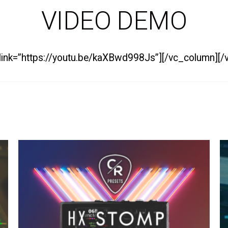
VIDEO DEMO
” link=”https://youtu.be/kaXBwd998Js”][/vc_column][