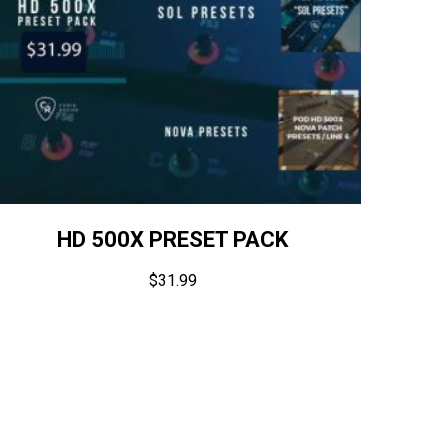
HD 500X PRESET PACK
$
31.99