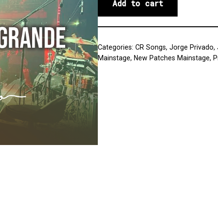
Add to cart
Categories:
CR Songs
,
Jorge Privado
,
Mainstage
,
New Patches Mainstage
,
P