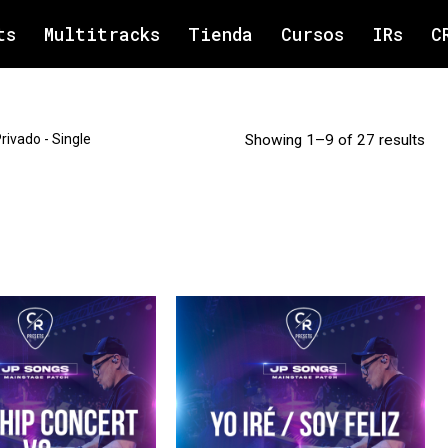
ts
Multitracks
Tienda
Cursos
IRs
C
rivado - Single
Showing 1–9 of 27 results