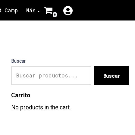
R Camp
Más
0
Buscar
Buscar
Carrito
No products in the cart.