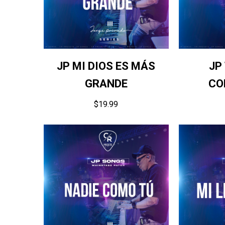
JP MI DIOS ES MÁS
JP
GRANDE
CO
$
19.99