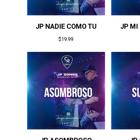
JP NADIE COMO TU
JP MI
$
19.99