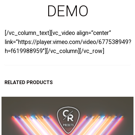
DEMO
[/vc_column_text][vc_video align=”center”
link=”https://player.vimeo.com/video/677538949?
h=f619988959″][/vc_column][/vc_row]
RELATED PRODUCTS