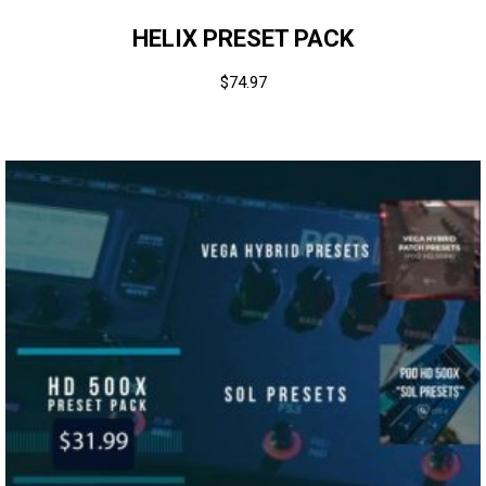
HELIX PRESET PACK
$
74.97