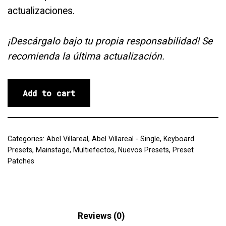
actualizaciones.
¡Descárgalo bajo tu propia responsabilidad! Se
recomienda la última actualización.
Add to cart
Categories:
Abel Villareal
,
Abel Villareal - Single
,
Keyboard
Presets
,
Mainstage
,
Multiefectos
,
Nuevos Presets
,
Preset
Patches
Description
Reviews (0)