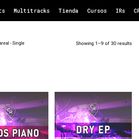
ts
Multitracks
Tienda
Cursos
IRs
C
areal - Single
Showing 1–9 of 30 results