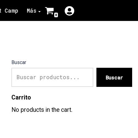
R Camp
Más
0
Buscar
Buscar
Carrito
No products in the cart.