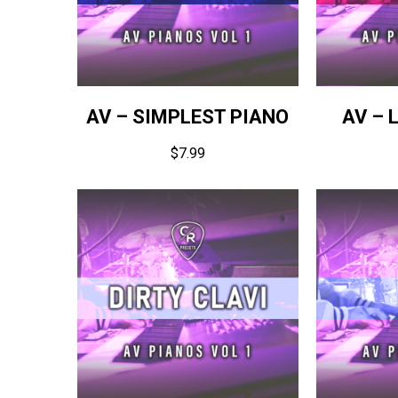
AV – SIMPLEST PIANO
AV – 
$
7.99