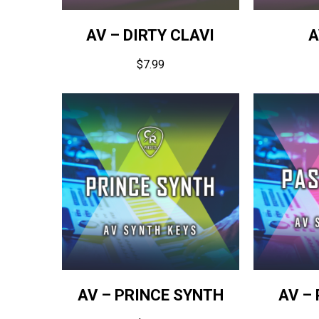
AV – DIRTY CLAVI
A
$
7.99
AV – PRINCE SYNTH
AV –