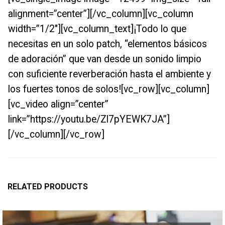
alignment=”center”][/vc_column][vc_column
width=”1/2″][vc_column_text]¡Todo lo que
necesitas en un solo patch, “elementos básicos
de adoración” que van desde un sonido limpio
con suficiente reverberación hasta el ambiente y
los fuertes tonos de solos![vc_row][vc_column]
[vc_video align=”center”
link=”https://youtu.be/Zl7pYEWK7JA”]
[/vc_column][/vc_row]
RELATED PRODUCTS