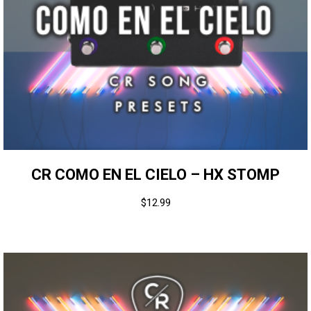
CR COMO EN EL CIELO – HX STOMP
$
12.99