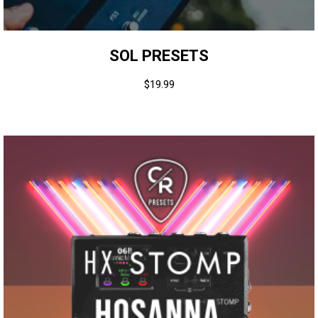
SOL PRESETS
$
19.99