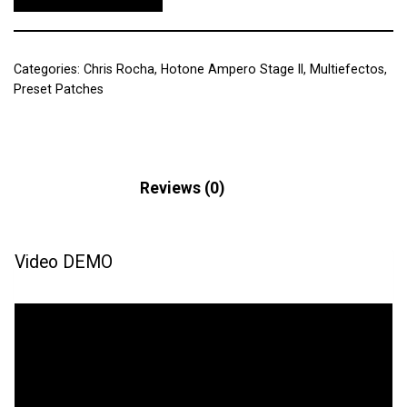
Categories:
Chris Rocha
,
Hotone Ampero Stage II
,
Multiefectos
,
Preset Patches
Description
Reviews (0)
Video DEMO