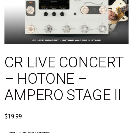
CR LIVE CONCERT
– HOTONE –
AMPERO STAGE II
$
19.99