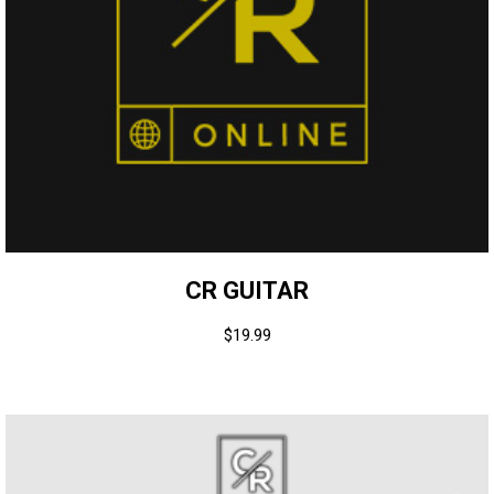
CR GUITAR
$
19.99