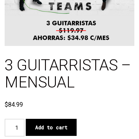
3 GUITARRISTAS –
MENSUAL
$
84.99
Add to cart