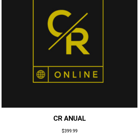
CR ANUAL
$
399.99