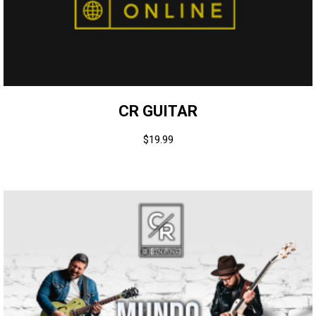
CR GUITAR
$
19.99