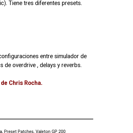
). Tiene tres diferentes presets.
 configuraciones entre simulador de
os de overdrive , delays y reverbs.
e de Chris Rocha.
a
,
Preset Patches
,
Valeton GP 200