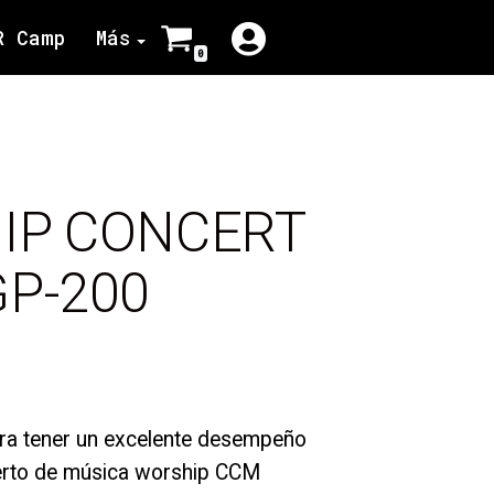
R Camp
Más
0
IP CONCERT
P-200
ara tener un excelente desempeño
ierto de música worship CCM