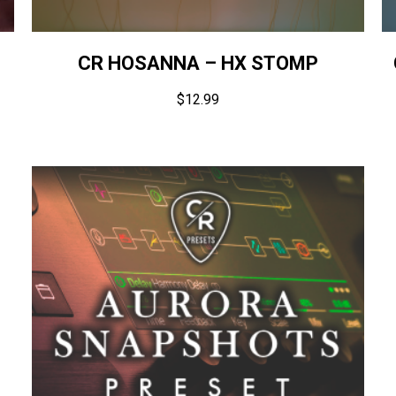
CR HOSANNA – HX STOMP
$
12.99