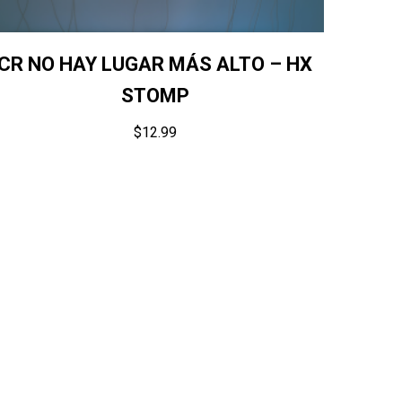
CR NO HAY LUGAR MÁS ALTO – HX
STOMP
$
12.99