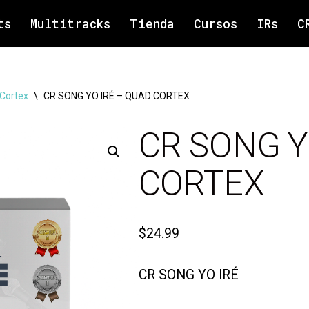
ts
Multitracks
Tienda
Cursos
IRs
C
Cortex
\
CR SONG YO IRÉ – QUAD CORTEX
CR SONG Y
CORTEX
$
24.99
CR SONG YO IRÉ