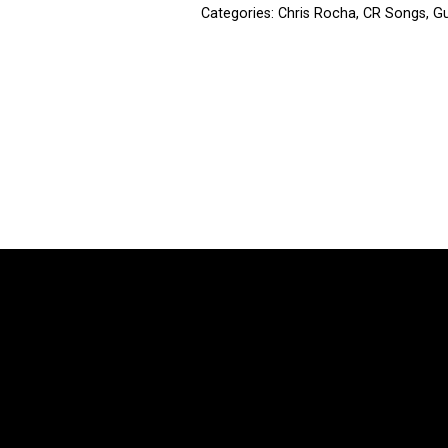
Categories:
Chris Rocha
,
CR Songs
,
Gu