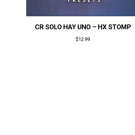
CR SOLO HAY UNO – HX STOMP
$
12.99