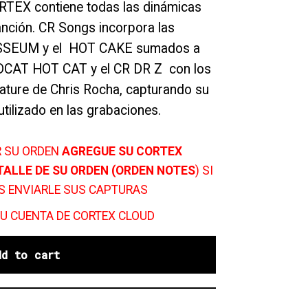
RTEX contiene todas las dinámicas
anción. CR Songs incorpora las
LOSSEUM y el HOT CAKE sumados a
DCAT HOT CAT y el CR DR Z con los
ature de Chris Rocha, capturando su
tilizado en las grabaciones.
R SU ORDEN
AGREGUE SU CORTEX
TALLE DE SU ORDEN (ORDEN NOTES
) SI
S ENVIARLE SUS CAPTURAS
U CUENTA DE CORTEX CLOUD
dd to cart