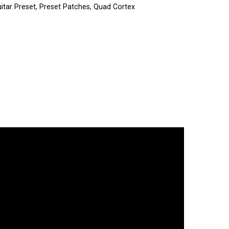
itar Preset
,
Preset Patches
,
Quad Cortex