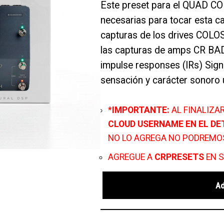
Este preset para el QUAD CO
necesarias para tocar esta c
capturas de los drives CO
las capturas de amps CR BA
impulse responses (IRs) Sign
sensación y carácter sonoro u
*
IMPORTANTE:
AL FINALIZA
CLOUD USERNAME EN EL DE
NO LO AGREGA NO PODREMO
AGREGUE A
CRPRESETS
EN S
A