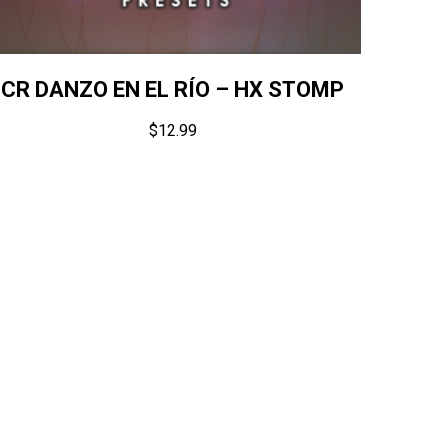
CR DANZO EN EL RÍO – HX STOMP
$
12.99