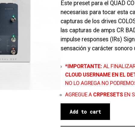
Este preset para el QUAD CO
necesarias para tocar esta c
capturas de los drives CO
las capturas de amps CR BA
impulse responses (IRs) Sign
sensación y carácter sonoro u
*
IMPORTANTE:
AL FINALIZA
CLOUD USERNAME EN EL DE
NO LO AGREGA NO PODREMO
AGREGUE A
CRPRESETS
EN S
Add to cart