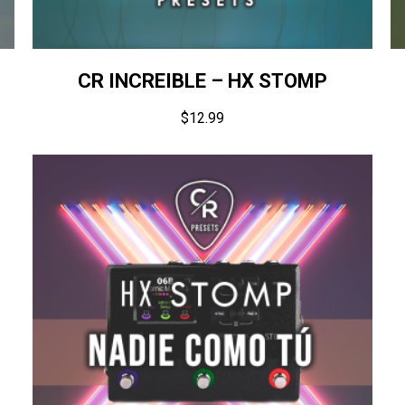
CR INCREIBLE – HX STOMP
$
12.99