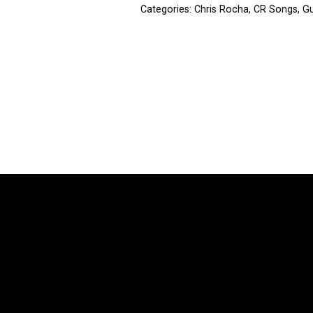
Categories:
Chris Rocha
,
CR Songs
,
Gu