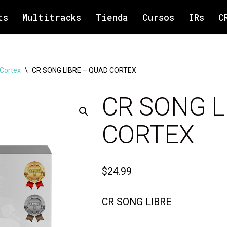
ts
Multitracks
Tienda
Cursos
IRs
C
Cortex
\
CR SONG LIBRE – QUAD CORTEX
CR SONG L
CORTEX
$
24.99
CR SONG LIBRE