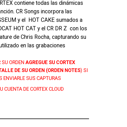
RTEX contiene todas las dinámicas
anción. CR Songs incorpora las
LOSSEUM y el HOT CAKE sumados a
DCAT HOT CAT y el CR DR Z con los
ature de Chris Rocha, capturando su
tilizado en las grabaciones
R SU ORDEN
AGREGUE SU CORTEX
TALLE DE SU ORDEN (ORDEN NOTES
) SI
S ENVIARLE SUS CAPTURAS
U CUENTA DE CORTEX CLOUD