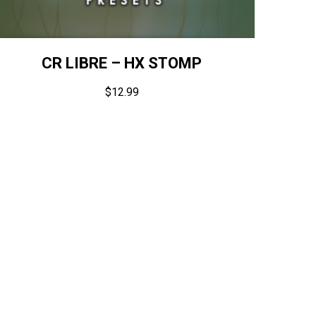
CR LIBRE – HX STOMP
$
12.99