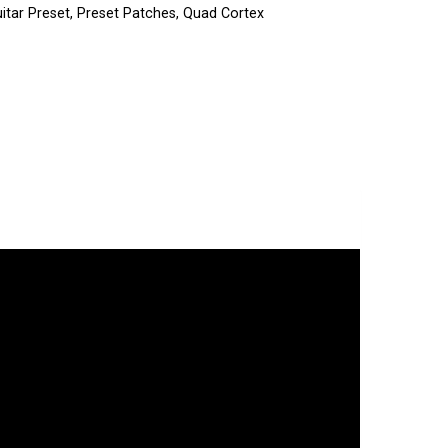
itar Preset
,
Preset Patches
,
Quad Cortex