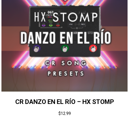
CR DANZO EN EL RÍO – HX STOMP
$
12.99