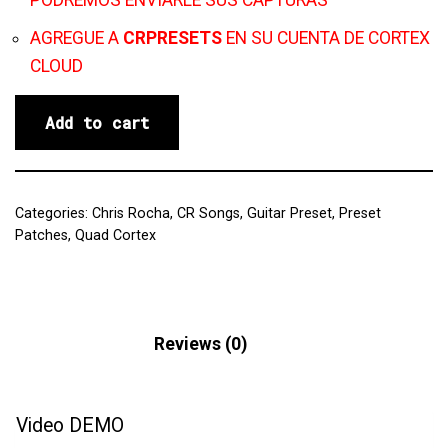
PODREMOS ENVIARLE SUS CAPTURAS
AGREGUE A
CRPRESETS
EN SU CUENTA DE CORTEX
CLOUD
Add to cart
Categories:
Chris Rocha
,
CR Songs
,
Guitar Preset
,
Preset
Patches
,
Quad Cortex
Description
Reviews (0)
Video DEMO