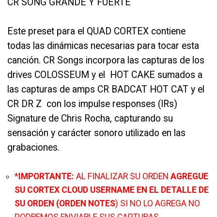
CR SONG GRANDE Y FUERTE
Este preset para el QUAD CORTEX contiene
todas las dinámicas necesarias para tocar esta
canción. CR Songs incorpora las capturas de los
drives COLOSSEUM y el HOT CAKE sumados a
las capturas de amps CR BADCAT HOT CAT y el
CR DR Z con los impulse responses (IRs)
Signature de Chris Rocha, capturando su
sensación y carácter sonoro utilizado en las
grabaciones.
*
IMPORTANTE:
AL FINALIZAR SU ORDEN
AGREGUE
SU CORTEX CLOUD USERNAME EN EL DETALLE DE
SU ORDEN (ORDEN NOTES
) SI NO LO AGREGA NO