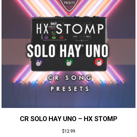
CR SOLO HAY UNO – HX STOMP
$
12.99