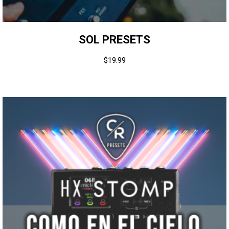
SOL PRESETS
$
19.99