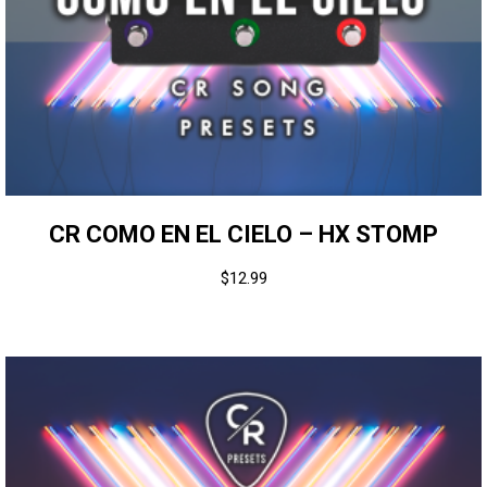
CR COMO EN EL CIELO – HX STOMP
$
12.99