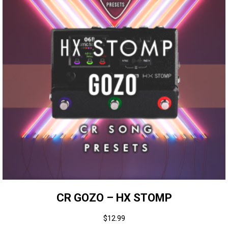
CR GOZO – HX STOMP
$
12.99