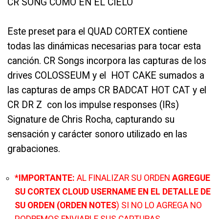
CR SONG COMO EN EL CIELO
Este preset para el QUAD CORTEX contiene
todas las dinámicas necesarias para tocar esta
canción. CR Songs incorpora las capturas de los
drives COLOSSEUM y el HOT CAKE sumados a
las capturas de amps CR BADCAT HOT CAT y el
CR DR Z con los impulse responses (IRs)
Signature de Chris Rocha, capturando su
sensación y carácter sonoro utilizado en las
grabaciones.
*
IMPORTANTE:
AL FINALIZAR SU ORDEN
AGREGUE
SU CORTEX CLOUD USERNAME EN EL DETALLE DE
SU ORDEN (ORDEN NOTES
) SI NO LO AGREGA NO