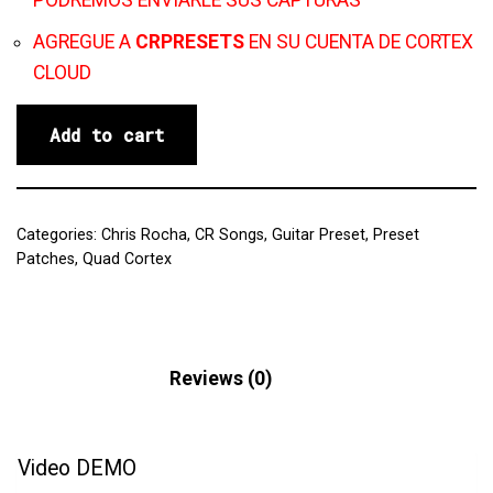
PODREMOS ENVIARLE SUS CAPTURAS
AGREGUE A
CRPRESETS
EN SU CUENTA DE CORTEX
CLOUD
Add to cart
Categories:
Chris Rocha
,
CR Songs
,
Guitar Preset
,
Preset
Patches
,
Quad Cortex
Description
Reviews (0)
Video DEMO