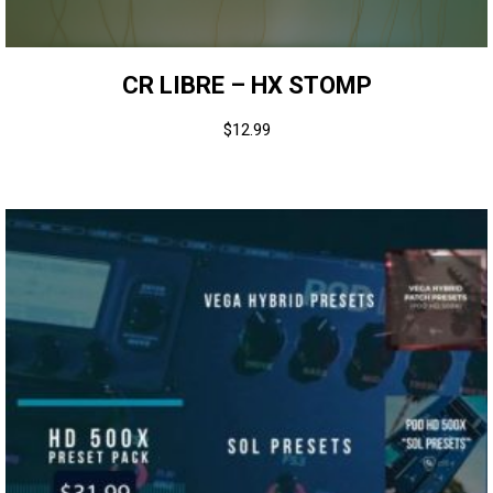
CR LIBRE – HX STOMP
$
12.99