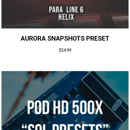
AURORA SNAPSHOTS PRESET
$
24.99