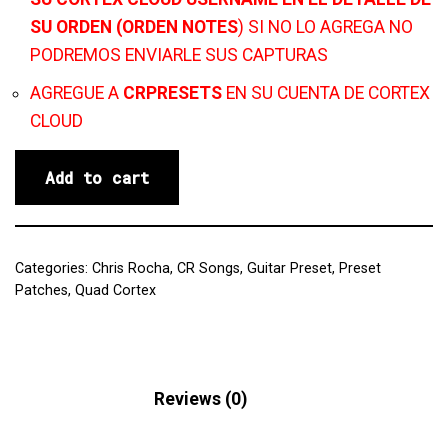
SU ORDEN (ORDEN NOTES
) SI NO LO AGREGA NO
PODREMOS ENVIARLE SUS CAPTURAS
AGREGUE A
CRPRESETS
EN SU CUENTA DE CORTEX
CLOUD
Add to cart
Categories:
Chris Rocha
,
CR Songs
,
Guitar Preset
,
Preset
Patches
,
Quad Cortex
Description
Reviews (0)