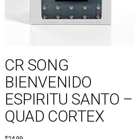
CR SONG
BIENVENIDO
ESPIRITU SANTO –
QUAD CORTEX
$
24.99