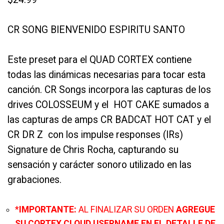
CR SONG BIENVENIDO ESPIRITU SANTO
Este preset para el QUAD CORTEX contiene
todas las dinámicas necesarias para tocar esta
canción. CR Songs incorpora las capturas de los
drives COLOSSEUM y el HOT CAKE sumados a
las capturas de amps CR BADCAT HOT CAT y el
CR DR Z con los impulse responses (IRs)
Signature de Chris Rocha, capturando su
sensación y carácter sonoro utilizado en las
grabaciones.
*
IMPORTANTE:
AL FINALIZAR SU ORDEN
AGREGUE
SU CORTEX CLOUD USERNAME EN EL DETALLE DE