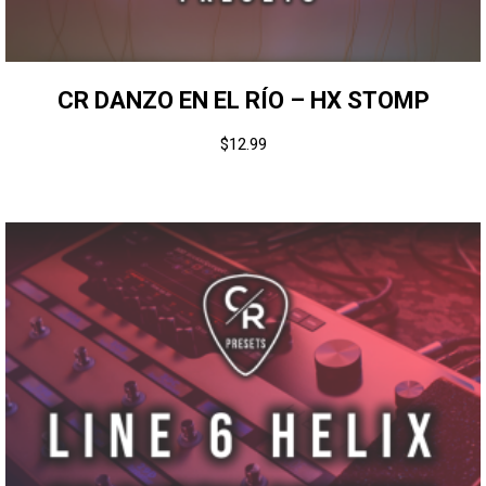
CR DANZO EN EL RÍO – HX STOMP
$
12.99