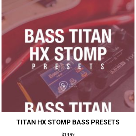
TITAN HX STOMP BASS PRESETS
$
14.99