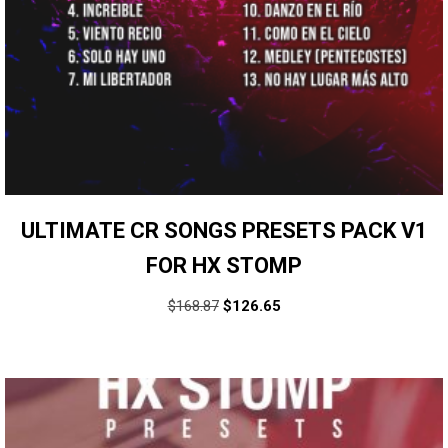
ULTIMATE CR SONGS PRESETS PACK V1
FOR HX STOMP
$
168.87
$
126.65