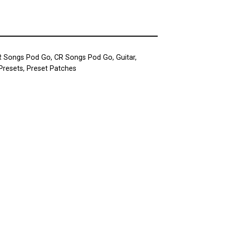
R Songs Pod Go
,
CR Songs Pod Go
,
Guitar
,
Presets
,
Preset Patches