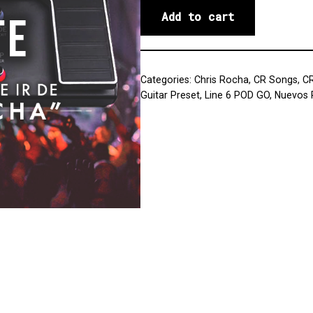
Add to cart
Categories:
Chris Rocha
,
CR Songs
,
C
Guitar Preset
,
Line 6 POD GO
,
Nuevos 