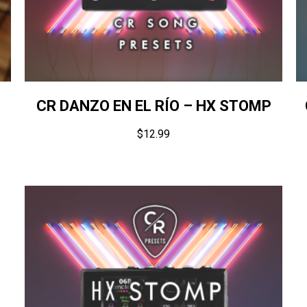
CR DANZO EN EL RÍO – HX STOMP
$
12.99