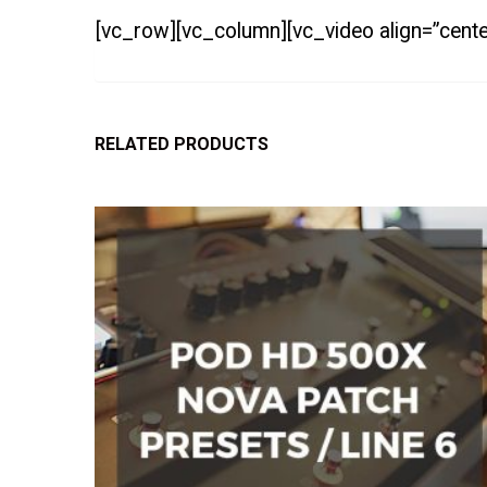
[vc_row][vc_column][vc_video align=”cent
RELATED PRODUCTS