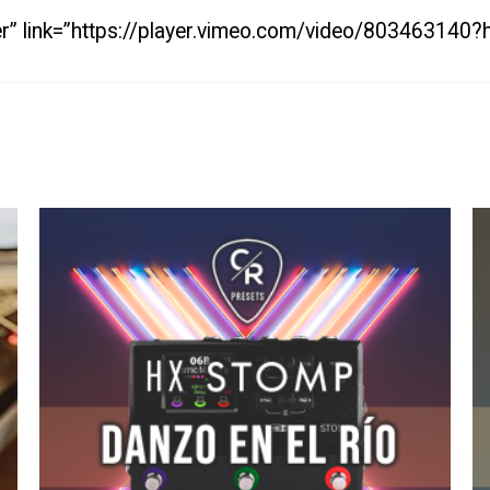
er” link=”https://player.vimeo.com/video/80346314