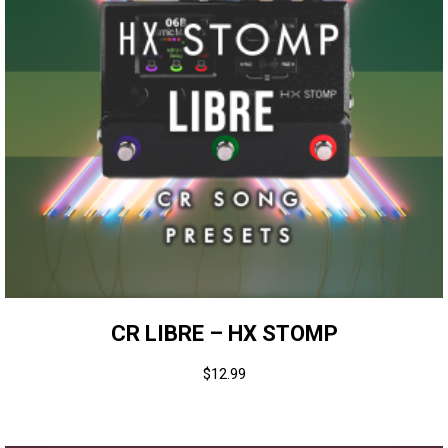
CR LIBRE – HX STOMP
$
12.99