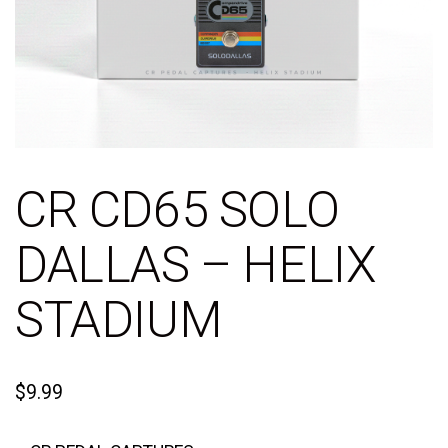
CR CD65 SOLO
DALLAS – HELIX
STADIUM
$
9.99