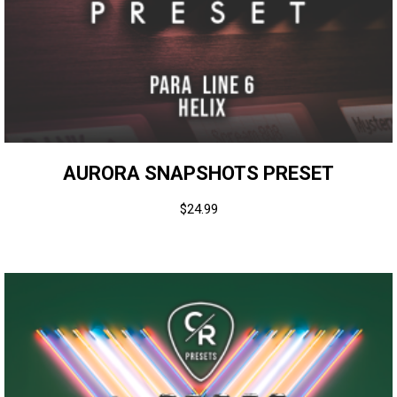
AURORA SNAPSHOTS PRESET
$
24.99