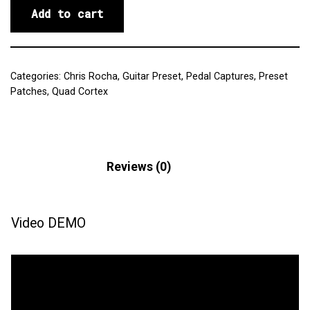
Add to cart
Categories:
Chris Rocha
,
Guitar Preset
,
Pedal Captures
,
Preset
Patches
,
Quad Cortex
Description
Reviews (0)
Video DEMO