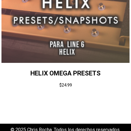
HELIX OMEGA PRESETS
$
24.99
© 2025 Chris Rocha. Todos los derechos reservados.