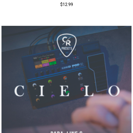
$
12.99