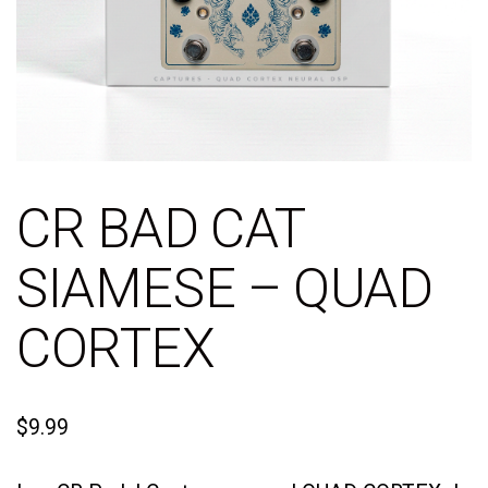
CR BAD CAT
SIAMESE – QUAD
CORTEX
$
9.99