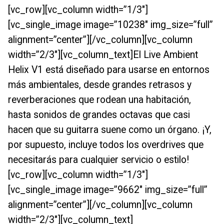
[vc_row][vc_column width=”1/3″]
[vc_single_image image=”10238″ img_size=”full”
alignment=”center”][/vc_column][vc_column
width=”2/3″][vc_column_text]El Live Ambient
Helix V1 está diseñado para usarse en entornos
más ambientales, desde grandes retrasos y
reverberaciones que rodean una habitación,
hasta sonidos de grandes octavas que casi
hacen que su guitarra suene como un órgano. ¡Y,
por supuesto, incluye todos los overdrives que
necesitarás para cualquier servicio o estilo!
[vc_row][vc_column width=”1/3″]
[vc_single_image image=”9662″ img_size=”full”
alignment=”center”][/vc_column][vc_column
width=”2/3″][vc_column_text]