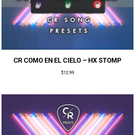
CR COMO EN EL CIELO – HX STOMP
$
12.99