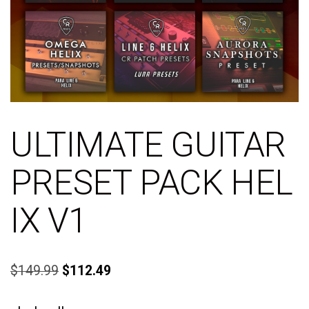
ULTIMATE GUITAR
PRESET PACK HEL
IX V1
$
149.99
$
112.49