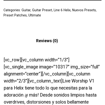
Categories:
Guitar
,
Guitar Preset
,
Line 6 Helix
,
Nuevos Presets
,
Preset Patches
,
Ultimate
Description
Reviews (0)
[vc_row][vc_column width=”1/3″]
[vc_single_image image=”10317″ img_size=”full”
alignment=”center”][/vc_column][vc_column
width=”2/3″][vc_column_text]Live Worship V1
para Helix tiene todo lo que necesitas para la
adoración ¡y más! Desde sonidos limpios hasta
overdrives, distorsiones y solos bellamente