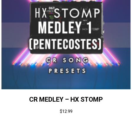
CR MEDLEY – HX STOMP
$
12.99