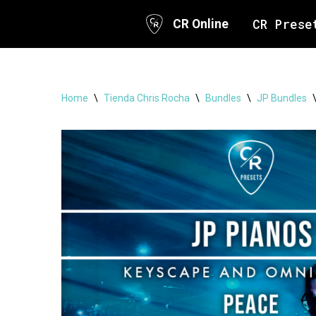
CR Prese
CR Online
Skip
to
content
Home
\
Tienda Chris Rocha
\
Bundles
\
JP Bundles