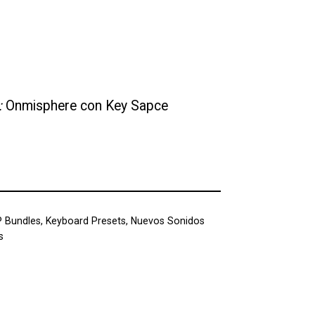
:
Onmisphere con Key Sapce
 Bundles
,
Keyboard Presets
,
Nuevos Sonidos
s