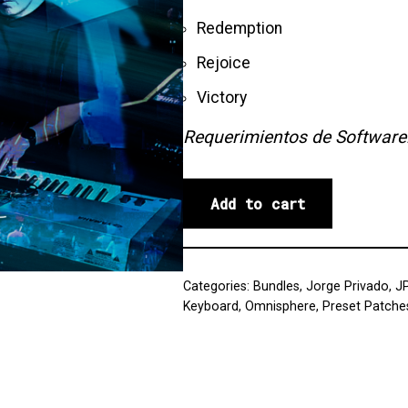
Redemption
Rejoice
Victory
Requerimientos de Software
Add to cart
Categories:
Bundles
,
Jorge Privado
,
JP
Keyboard
,
Omnisphere
,
Preset Patche