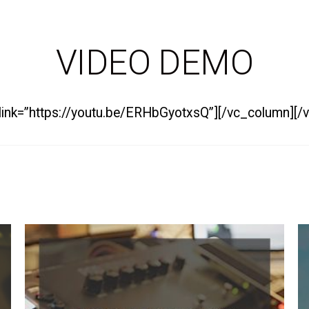
VIDEO DEMO
 link=”https://youtu.be/ERHbGyotxsQ”][/vc_column][/