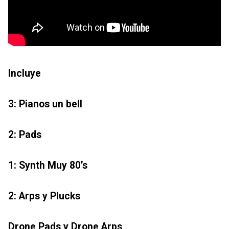
Incluye
3: Pianos un bell
2: Pads
1: Synth Muy 80’s
2: Arps y Plucks
Drone Pads y Drone Arps