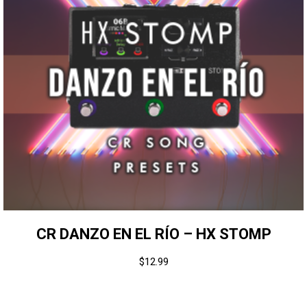
CR DANZO EN EL RÍO – HX STOMP
$
12.99