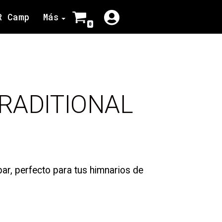
R Camp
Más
0
TRADITIONAL
ar, perfecto para tus himnarios de