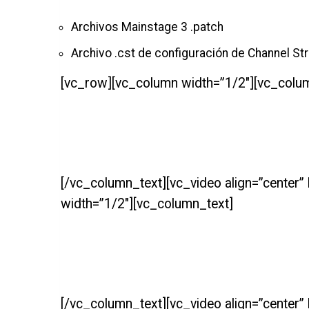
Archivos Mainstage 3 .patch
Archivo .cst de configuración de Channel Str
[vc_row][vc_column width=”1/2″][vc_colu
[/vc_column_text][vc_video align=”center
width=”1/2″][vc_column_text]
[/vc_column_text][vc_video align=”center