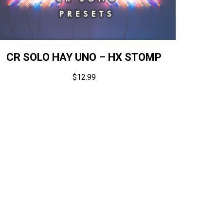
CR SOLO HAY UNO – HX STOMP
$
12.99