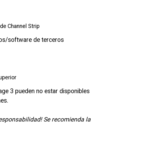
 de Channel Strip
os/software de terceros
uperior
age 3 pueden no estar disponibles
nes.
responsabilidad! Se recomienda la