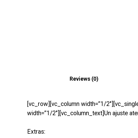
Description
Reviews (0)
[vc_row][vc_column width=”1/2″][vc_singl
width=”1/2″][vc_column_text]Un ajuste ate
Extras: