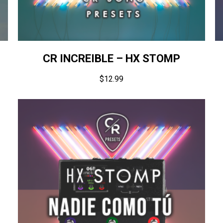
CR INCREIBLE – HX STOMP
$
12.99