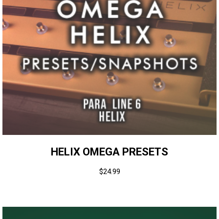
HELIX OMEGA PRESETS
$
24.99