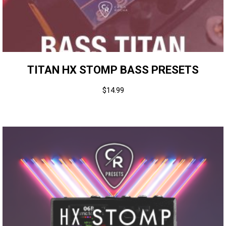
TITAN HX STOMP BASS PRESETS
$
14.99