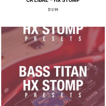
CR LIBRE – HX STOMP
$
12.99