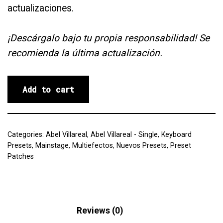
actualizaciones.
¡Descárgalo bajo tu propia responsabilidad! Se
recomienda la última actualización.
Add to cart
Categories:
Abel Villareal
,
Abel Villareal - Single
,
Keyboard
Presets
,
Mainstage
,
Multiefectos
,
Nuevos Presets
,
Preset
Patches
Description
Reviews (0)