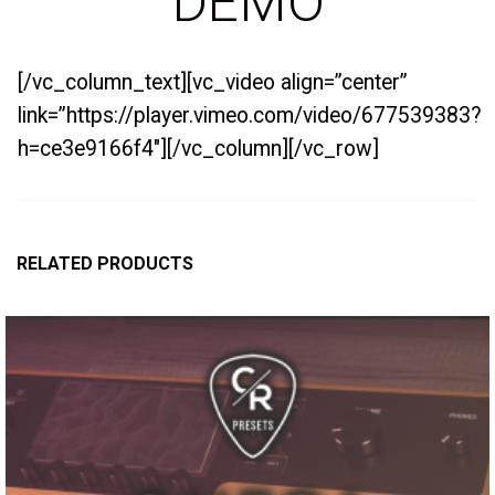
DEMO
[/vc_column_text][vc_video align=”center”
link=”https://player.vimeo.com/video/677539383?
h=ce3e9166f4″][/vc_column][/vc_row]
RELATED PRODUCTS