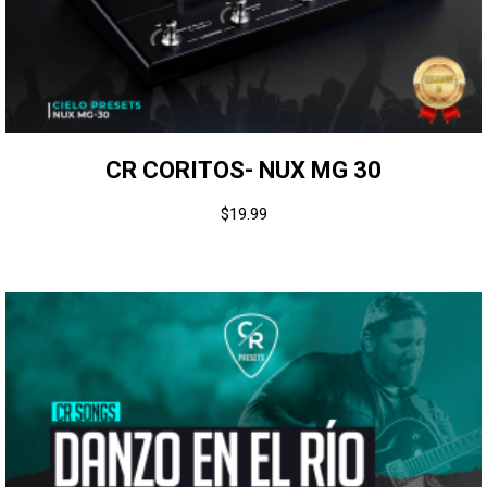
CR CORITOS- NUX MG 30
$
19.99