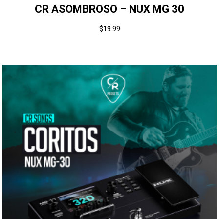
CR ASOMBROSO – NUX MG 30
$
19.99