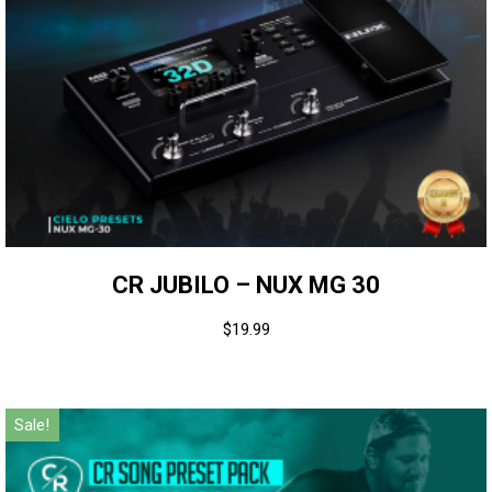
CR JUBILO – NUX MG 30
$
19.99
Sale!