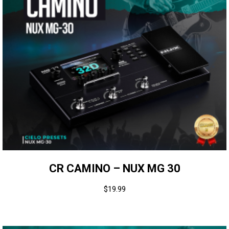
CR CAMINO – NUX MG 30
$
19.99