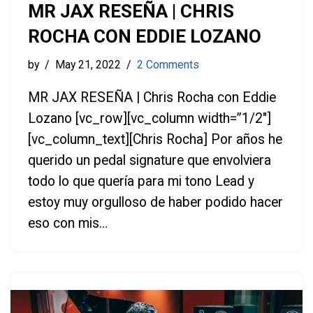
MR JAX RESEÑA | CHRIS
ROCHA CON EDDIE LOZANO
by
May 21, 2022
2 Comments
MR JAX RESEÑA | Chris Rocha con Eddie
Lozano [vc_row][vc_column width=”1/2″]
[vc_column_text][Chris Rocha] Por años he
querido un pedal signature que envolviera
todo lo que quería para mi tono Lead y
estoy muy orgulloso de haber podido hacer
eso con mis…