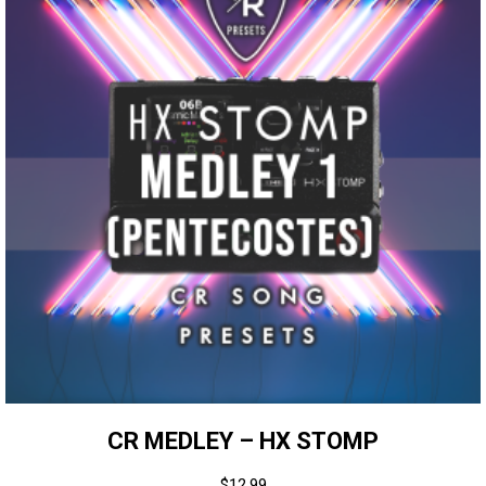
CR MEDLEY – HX STOMP
$
12.99