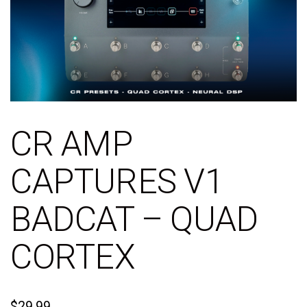
CR AMP
CAPTURES V1
BADCAT – QUAD
CORTEX
$
29.99