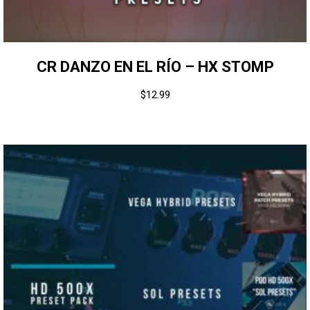
CR DANZO EN EL RÍO – HX STOMP
$
12.99