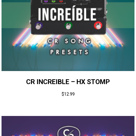
CR INCREIBLE – HX STOMP
$
12.99