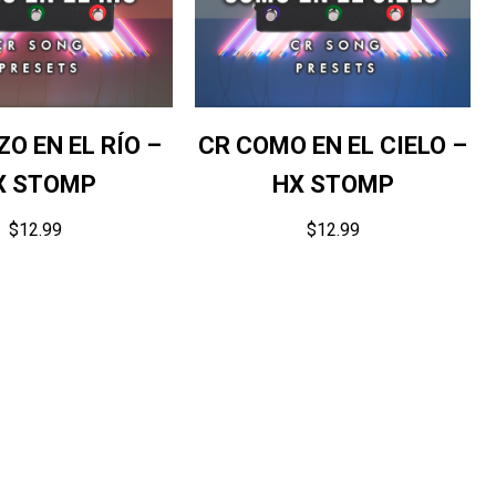
O EN EL RÍO –
CR COMO EN EL CIELO –
X STOMP
HX STOMP
$
12.99
$
12.99