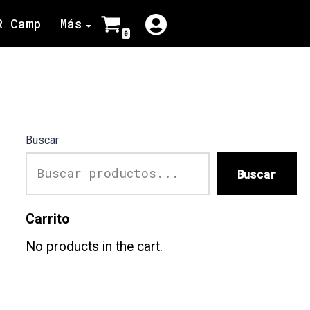
R Camp
Más
0
Buscar
Buscar
Carrito
No products in the cart.