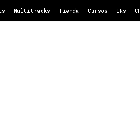
ts
Multitracks
Tienda
Cursos
IRs
C