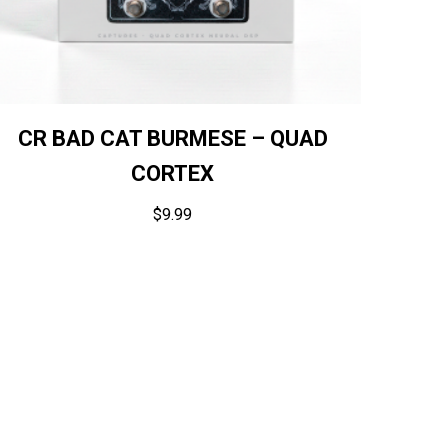
CR BAD CAT BURMESE – QUAD
CORTEX
$
9.99