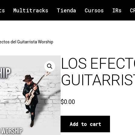
ts
Multitracks
Tienda
Cursos
IRs
C
ectos del Guitarrista Worship
LOS EFECT
GUITARRI
$
0.00
Add to cart