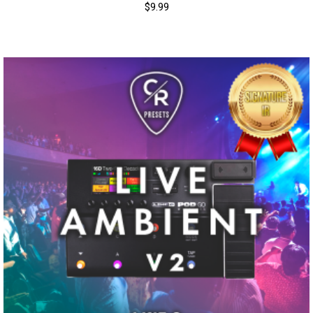
$
9.99