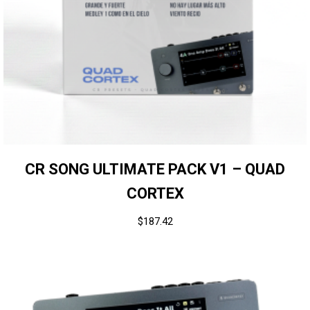
CR SONG ULTIMATE PACK V1 – QUAD
CORTEX
$
187.42