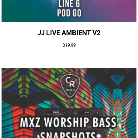
JJ LIVE AMBIENT V2
$
19.99