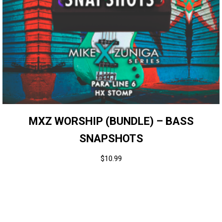
MXZ WORSHIP (BUNDLE) – BASS
SNAPSHOTS
$
10.99