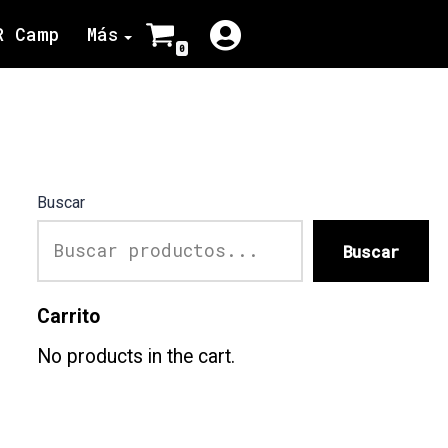
R Camp
Más
0
Buscar
Buscar
Carrito
No products in the cart.