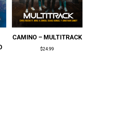
CAMINO – MULTITRACK
O
$
24.99