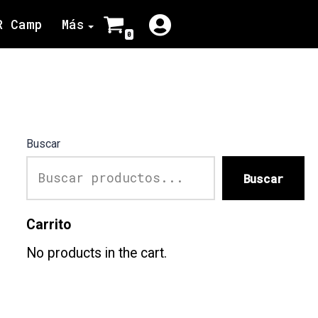
R Camp
Más
0
Buscar
Buscar
Carrito
No products in the cart.