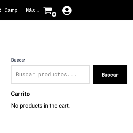
R Camp
Más
0
Buscar
Buscar
Carrito
No products in the cart.