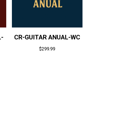
-
CR-GUITAR ANUAL-WC
$
299.99