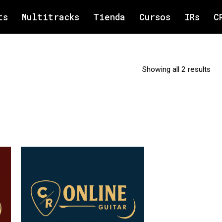
ts
Multitracks
Tienda
Cursos
IRs
C
Showing all 2 results