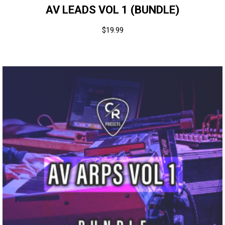
AV LEADS VOL 1 (BUNDLE)
$
19.99