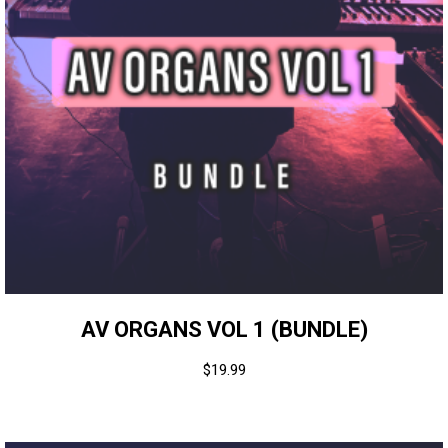
AV ORGANS VOL 1 (BUNDLE)
$
19.99