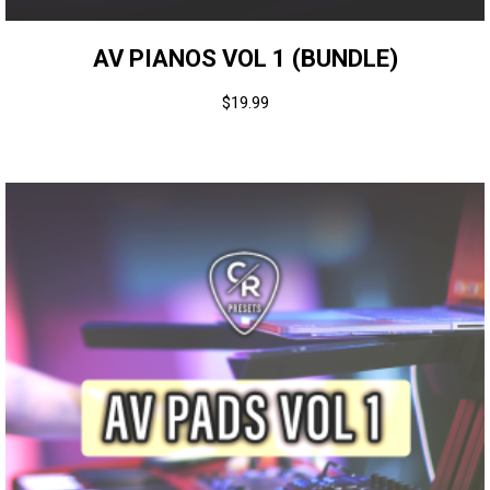
AV PIANOS VOL 1 (BUNDLE)
$
19.99