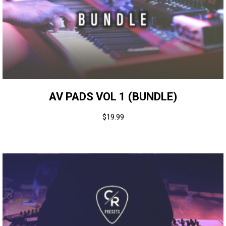
AV PADS VOL 1 (BUNDLE)
$
19.99