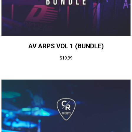
AV ARPS VOL 1 (BUNDLE)
$
19.99