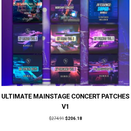
ULTIMATE MAINSTAGE CONCERT PATCHES
V1
$
274.91
$
206.18