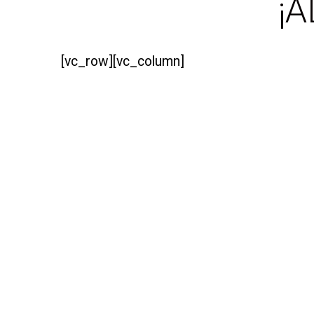
¡
[vc_row][vc_column]