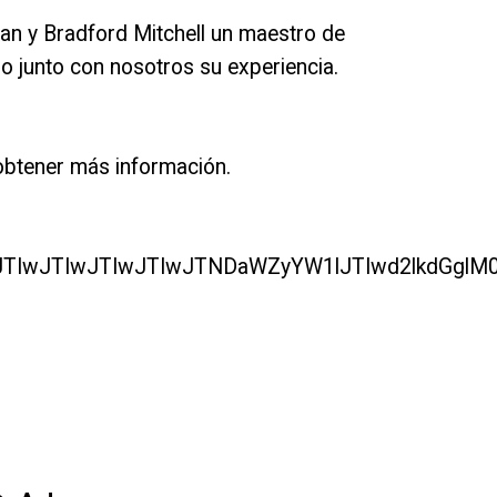
ian y Bradford Mitchell un maestro de
o junto con nosotros su experiencia.
btener más información.
JTBBJTIwJTIwJTIwJTIwJTNDaWZyYW1lJTIwd2lkd