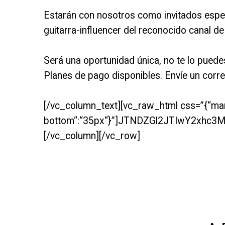
Estarán con nosotros como invitados especi
guitarra-influencer del reconocido canal d
Será una oportunidad única, no te lo puede
Planes de pago disponibles. Envíe un corre
[/vc_column_text][vc_raw_html css=”{“ma
bottom“:“35px“}”]JTNDZGl2JTIwY2x
[/vc_column][/vc_row]